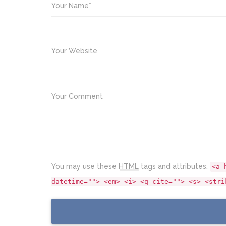
Your Name*
Your Website
Your Comment
You may use these
HTML
tags and attributes:
<a 
datetime=""> <em> <i> <q cite=""> <s> <stri