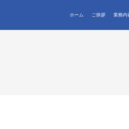
ホーム
ご挨拶
業務内