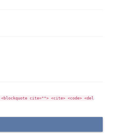
 <blockquote cite=""> <cite> <code> <del